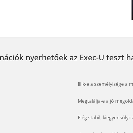
mációk nyerhetőek az Exec-U teszt h
Illik-e a személyisége a
Megtalálja-e a jó megol
Elég stabil, kiegyensúlyoz