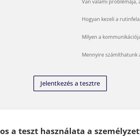
Van valami problémája, 
Hogyan kezeli a rutinfela
Milyen a kommunikációj
Mennyire számíthatunk a 
Jelentkezés a tesztre
os a teszt használata a személyzet