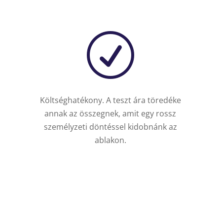
R
Költséghatékony. A teszt ára töredéke
annak az összegnek, amit egy rossz
személyzeti döntéssel kidobnánk az
ablakon.