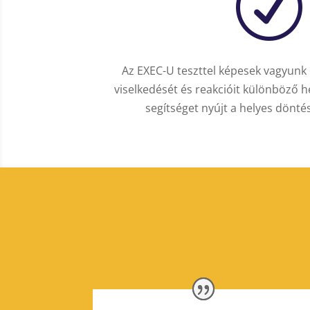
R
Az EXEC-U teszttel képesek vagyunk e
viselkedését és reakcióit különböző 
segítséget nyújt a helyes döntés