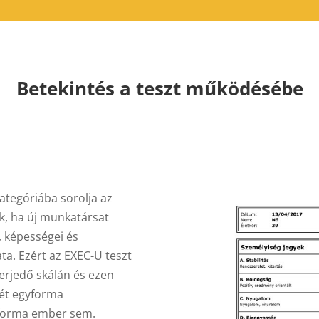
Betekintés a teszt működésébe
ategóriába sorolja az
, ha új munkatársat
, képességei és
ta. Ezért az EXEC-U teszt
terjedő
skálán és ezen
két egyforma
yforma ember sem.