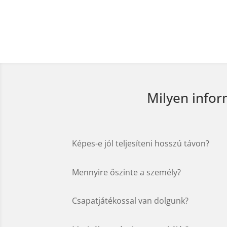
Milyen infor
Képes-e jól teljesíteni hosszú távon?
Mennyire őszinte a személy?
Csapatjátékossal van dolgunk?