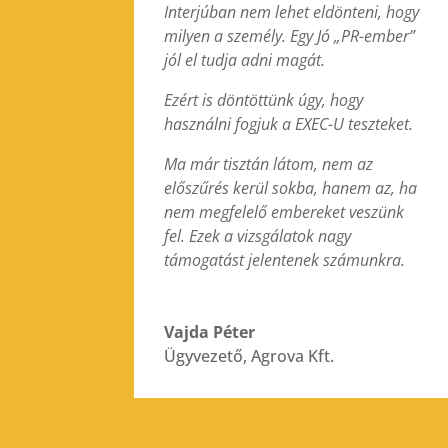
Interjúban nem lehet eldönteni, hogy
milyen a személy. Egy Jó „PR-ember”
jól el tudja adni magát.
Ezért is döntöttünk úgy, hogy
használni fogjuk a EXEC-U teszteket.
Ma már tisztán látom, nem az
előszűrés kerül sokba, hanem az, ha
nem megfelelő embereket veszünk
fel. Ezek a vizsgálatok nagy
támogatást jelentenek számunkra.
Vajda Péter
Ügyvezető
,
Agrova Kft.