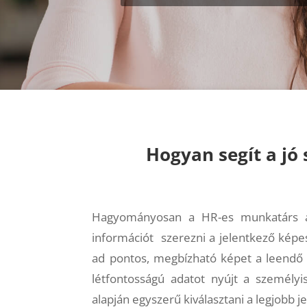
Hogyan segít a jó
Hagyományosan a HR-es munkatárs a j
információt szerezni a jelentkező képe
ad pontos, megbízható képet a leendő
létfontosságú adatot nyújt a személyi
alapján egyszerű kiválasztani a legjobb je