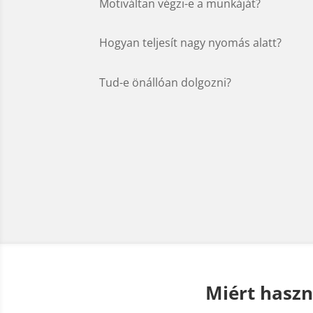
Motiváltan végzi-e a munkáját?
Hogyan teljesít nagy nyomás alatt?
Tud-e önállóan dolgozni?
Miért haszn