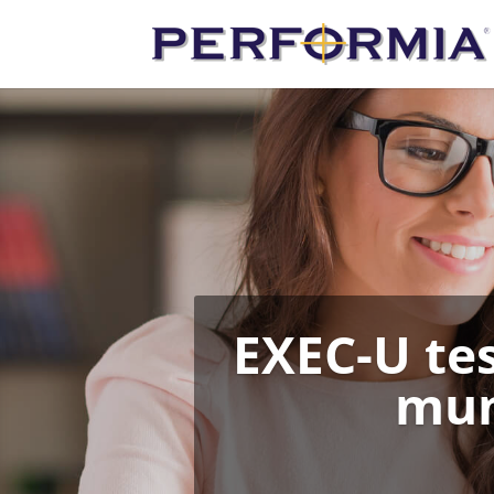
EXEC-U tes
mun