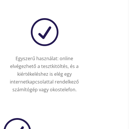
R
Egyszerű használat: online
elvégezhető a tesztkitöltés, és a
kiértékeléshez is elég egy
internetkapcsolattal rendelkező
számítógép vagy okostelefon.