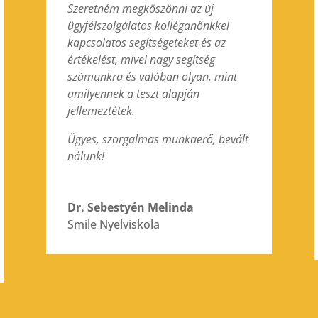
Szeretném megköszönni az új
ügyfélszolgálatos kolléganőnkkel
kapcsolatos segítségeteket és az
értékelést, mivel nagy segítség
számunkra és valóban olyan, mint
amilyennek a teszt alapján
jellemeztétek.
Ügyes, szorgalmas munkaerő, bevált
nálunk!
Dr. Sebestyén Melinda
Smile Nyelviskola