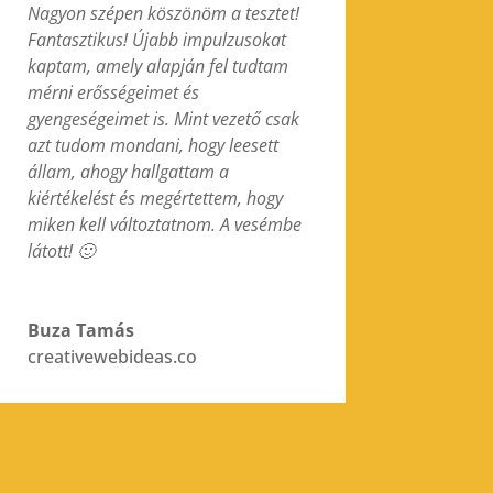
Nagyon szépen köszönöm a tesztet!
Fantasztikus! Újabb impulzusokat
kaptam, amely alapján fel tudtam
mérni erősségeimet és
gyengeségeimet is. Mint vezető csak
azt tudom mondani, hogy leesett
állam, ahogy hallgattam a
kiértékelést és megértettem, hogy
miken kell változtatnom. A vesémbe
látott! 🙂
Buza Tamás
creativewebideas.co