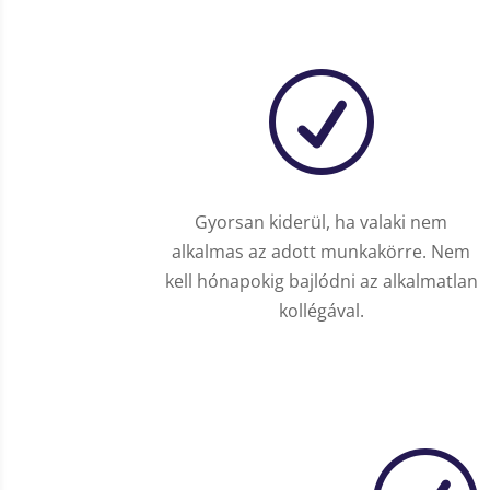
R
Gyorsan kiderül, ha valaki nem
alkalmas az adott munkakörre. Nem
kell hónapokig bajlódni az alkalmatlan
kollégával.