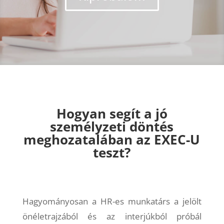
Hogyan segít a jó
személyzeti döntés
meghozatalában az EXEC-U
teszt?
Hagyományosan a HR-es munkatárs a jelölt
önéletrajzából és az interjúkból próbál