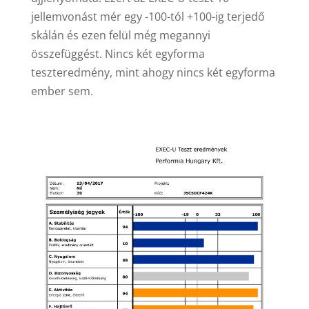
jellemvonást mér egy -100-tól +100-ig terjedő
skálán és ezen felül még megannyi
összefüggést. Nincs két egyforma
teszteredmény, mint ahogy nincs két egyforma
ember sem.