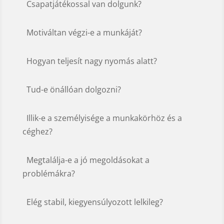
Csapatjátékossal van dolgunk?
Motiváltan végzi-e a munkáját?
Hogyan teljesít nagy nyomás alatt?
Tud-e önállóan dolgozni?
Illik-e a személyisége a munkakörhöz és a
céghez?
Megtalálja-e a jó megoldásokat a
problémákra?
Elég stabil, kiegyensúlyozott lelkileg?