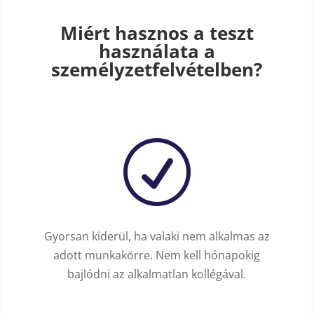
Miért hasznos a teszt
használata a
személyzetfelvételben?
R
Gyorsan kiderül, ha valaki nem alkalmas az
adott munkakörre. Nem kell hónapokig
bajlódni az alkalmatlan kollégával.