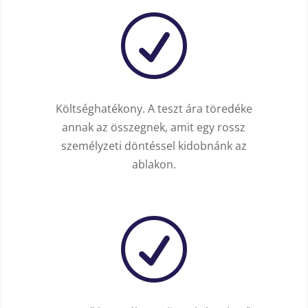
R
Költséghatékony. A teszt ára töredéke
annak az összegnek, amit egy rossz
személyzeti döntéssel kidobnánk az
ablakon.
R