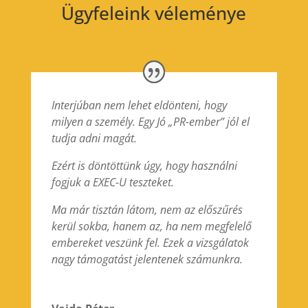
Ügyfeleink véleménye
Interjúban nem lehet eldönteni, hogy
milyen a személy. Egy Jó „PR-ember” jól el
tudja adni magát.
Ezért is döntöttünk úgy, hogy használni
fogjuk a EXEC-U teszteket.
Ma már tisztán látom, nem az előszűrés
kerül sokba, hanem az, ha nem megfelelő
embereket veszünk fel. Ezek a vizsgálatok
nagy támogatást jelentenek számunkra.