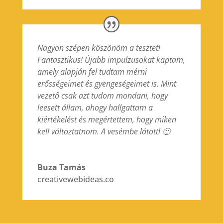
Nagyon szépen köszönöm a tesztet!
Fantasztikus! Újabb impulzusokat kaptam,
amely alapján fel tudtam mérni
erősségeimet és gyengeségeimet is. Mint
vezető csak azt tudom mondani, hogy
leesett állam, ahogy hallgattam a
kiértékelést és megértettem, hogy miken
kell változtatnom. A vesémbe látott! 🙂
Buza Tamás
creativewebideas.co