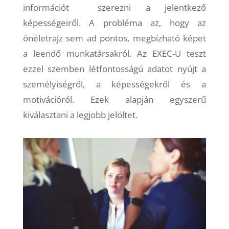
információt szerezni a jelentkező
képességeiről. A probléma az, hogy az
önéletrajz sem ad pontos, megbízható képet
a leendő munkatársakról. Az EXEC-U teszt
ezzel szemben létfontosságú adatot nyújt a
személyiségről, a képességekről és a
motivációról. Ezek alapján egyszerű
kiválasztani a legjobb jelöltet.