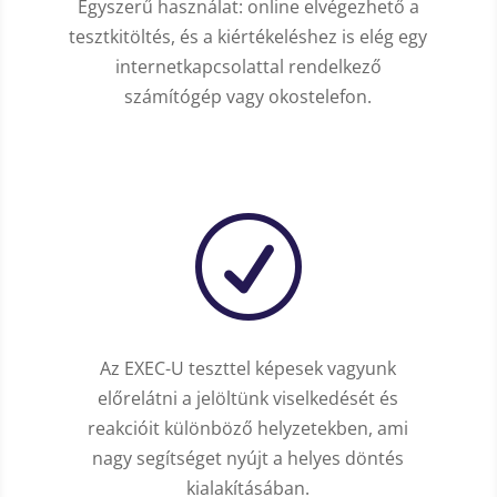
Egyszerű használat: online elvégezhető a
tesztkitöltés, és a kiértékeléshez is elég egy
internetkapcsolattal rendelkező
számítógép vagy okostelefon.
R
Az EXEC-U teszttel képesek vagyunk
előrelátni a jelöltünk viselkedését és
reakcióit különböző helyzetekben, ami
nagy segítséget nyújt a helyes döntés
kialakításában.