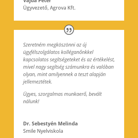
Vajda Péter
Ügyvezető
,
Agrova Kft.
Szeretném megköszönni az új
ügyfélszolgálatos kolléganőnkkel
kapcsolatos segítségeteket és az értékelést,
mivel nagy segítség számunkra és valóban
olyan, mint amilyennek a teszt alapján
jellemeztétek.
Ügyes, szorgalmas munkaerő, bevált
nálunk!
Dr. Sebestyén Melinda
Smile Nyelviskola