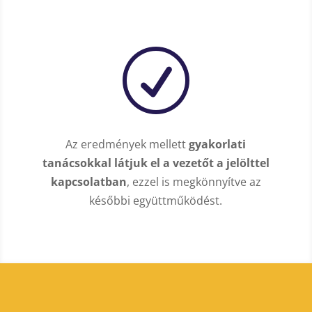
R
Az eredmények mellett
gyakorlati
tanácsokkal látjuk el a vezetőt a jelölttel
kapcsolatban
, ezzel is megkönnyítve az
későbbi együttműködést.